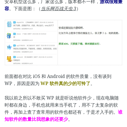
安卓机型这么多，厂家这么多，版本都不一样，
游戏很难兼
容
。下面是图：（
当乐网百战天虫 3
）
前面都在对比 iOS 和 Android 的软件质量，没有谈到
WP，原因是因为
WP 软件真的少的可怜了
。
我以前之所以不敢买 WP 就是听说他软件少，现在电脑随
时都在身边，手机也就用来当手机了，用不了太复杂的软
件，再加上查了查常用的软件也都还有，于是才入手的。
谁
知软件的数量比我想象的还要少
。