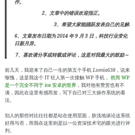
作。
2、文章中的错误欢迎指正。
3、希望大家能踊跃发表自己的见解.
6、文章发布日期为 2014 年 9 月 3 日，科技行业变化
日新月异。
7、喜欢请分享或转载或评论，这是对我最大的鼓励～
前几天，我迎来了自己一生的第五个手机
Lumia638
，说来
惭愧，这是我这个 IT 狂人第一次接触 WP 手机，
然而 WP
是一个完全不同于 ios 安卓的世界
，我对他有赞赏也有不
满，因此在这里有感而发，写下自己对三大操作系统的看
法。
别人的那些对比往往都是站在使用层面，肤浅地谈论这系统
好用与否，而我在这里则是以一位资深技术宅的眼光进行评
判。