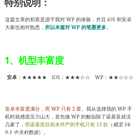
特别说明：
这篇文章的初衷是源于我对 WP 的体验，并且 iOS 和安卓
大家也相对熟悉，
所以本篇对 WP 的笔墨更多
。
1、机型丰富度
安卓
：★★★★★ iOS：★★★☆☆ WP：★★☆☆☆
安卓丰富度满分，而 WP 只有 2 星
。我从选择我的 WP 手
机时就感觉压力山大，首先做 WP 的貌似除了诺基亚就没
几家了，
而诺基亚目前未停产的手机只有 13 款
（
截至 14-
9-1 中关村数据
）。