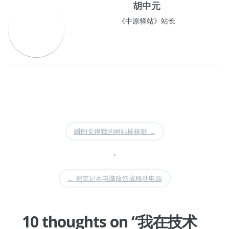
胡中元
《中原驿站》站长
瞬间觉得我的网站棒棒哒
→
•
←
把笔记本电脑改造成移动电源
10 thoughts on “
我在技术