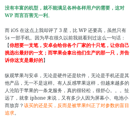
没有丰富的机型，就不能满足各种各样用户的需要，这对
WP 而言百害无一利
。
而 iOS 在这点上我却评了 3 星，比 WP 还要高，虽然只有
5s 一部手机。因为早在很久以前我就看到过这么一句话：
【
你想要一支笔，安卓会给你各个厂家的十只笔，让你自己
挑选出最好的一支；而苹果会拿出他们生产的那一只，并告
诉你这支是最好的
】
纵观苹果与安卓，无论是硬件还是软件，无论是手机还是其
他产品，无一不是这样。有人反感苹果这样，但越来越多的
人沦陷于苹果的一条龙服务，真的很轻松，很舒心。。。扯
远了，就拿 iphone 来说，又有多少人因为屏幕小、电池小
而放弃？
该买的还是买，反而是被苹果纠正了对参数的盲目
追求
。