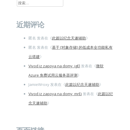
搜
索：
近期评论
匿名
发表在《
此篇以纪念天遂辅助
》
匿名
发表在《
基于 [对象存储] 的低成本全功能私有
云搭建
》
Vivod iz zapoya na domy_igEl
发表在《
微软
Azure 免费试用云服务器评测
》
JamieWroxy
发表在《
此篇以纪念天遂辅助
》
Vivod iz zapoya na domy_mrEi
发表在《
此篇以纪
念天遂辅助
》