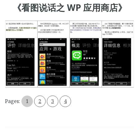
《看图说话之 WP 应用商店》
Pages:
1
2
3
4