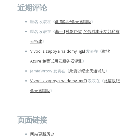
近期评论
匿名
发表在《
此篇以纪念天遂辅助
》
匿名
发表在《
基于 [对象存储] 的低成本全功能私有
云搭建
》
Vivod iz zapoya na domy_igEl
发表在《
微软
Azure 免费试用云服务器评测
》
JamieWroxy
发表在《
此篇以纪念天遂辅助
》
Vivod iz zapoya na domy_mrEi
发表在《
此篇以纪
念天遂辅助
》
页面链接
网站更新历史