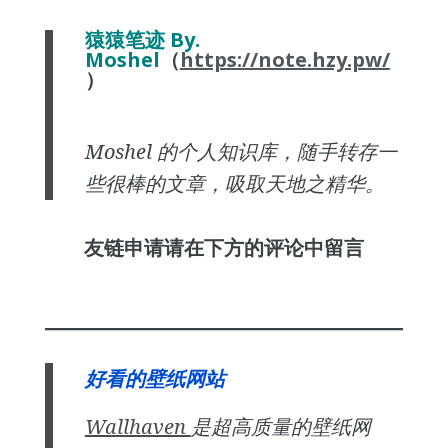
猿猿笔迹 By.
Moshel
（
https://note.hzy.pw/
）
Moshel 的个人知识库，随手转存一
些很棒的文章，吸取天地之精华。
友链申请请在下方的评论中留言
好看的壁纸网站
Wallhaven
是超高质量的壁纸网