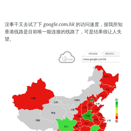
没事干又去试了下
google.com.hk
的访问速度，据我所知
香港线路是目前唯一能连接的线路了，可是结果很让人失
望。