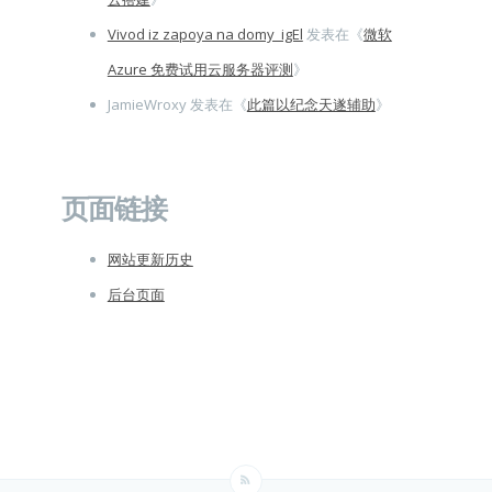
Vivod iz zapoya na domy_igEl
发表在《
微软
Azure 免费试用云服务器评测
》
JamieWroxy
发表在《
此篇以纪念天遂辅助
》
页面链接
网站更新历史
后台页面