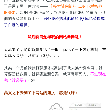
于是用了另一种方法 ——
连接大陆内部的 CDN 代替谷歌
服务器
。CDN 是 360 做的，虽说我不喜欢 360 的东西，但
他的资源能用就用～！
另外我还把其他诸如 JQ 库也替换成
了百度的镜像
。
然后瞬间觉得我的网站棒棒哒！
太流畅了，简直就是复活了一般，优化了一下缓存机制，主
页载入 2 秒！以前要 20 秒。。。
其实 1 个月前我就打算服务器到期了就去换华夏名网，就
算要迁移数据，就算要重新备案，就算麻烦死人。
不过现在
完全没必要了
^o^
高兴之下去测了下网站的速度，感觉很好：