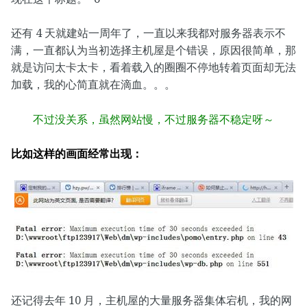
还有 4 天就建站一周年了，一直以来我都对服务器表示不
满，一直都认为当初选择主机屋是个错误，原因很简单，那
就是访问太卡太卡，看着载入的圈圈不停地转着页面却无法
加载，我的心简直就在滴血。。。
不过没关系，虽然网站慢，不过服务器不稳定呀～
比如这样的画面经常出现：
还记得去年 10 月，主机屋的大量服务器集体宕机，我的网