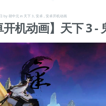
 日
by
胡中元
in
天下 3
,
安卓
,
安卓开机动画
开机动画】天下 3 - 