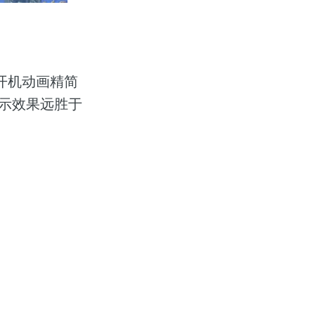
的开机动画精简
显示效果远胜于