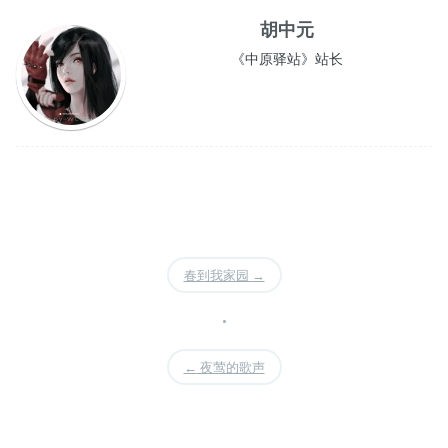
胡中元
《中原驿站》站长
春到我家园
→
•
←
夜莺的歌声