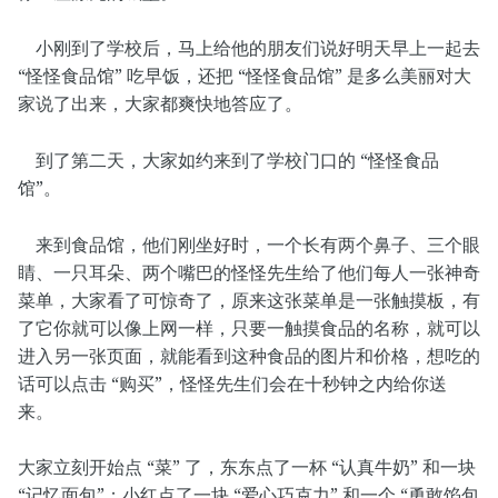
小刚到了学校后，马上给他的朋友们说好明天早上一起去
“怪怪食品馆” 吃早饭，还把 “怪怪食品馆” 是多么美丽对大
家说了出来，大家都爽快地答应了。
到了第二天，大家如约来到了学校门口的 “怪怪食品
馆”。
来到食品馆，他们刚坐好时，一个长有两个鼻子、三个眼
睛、一只耳朵、两个嘴巴的怪怪先生给了他们每人一张神奇
菜单，大家看了可惊奇了，原来这张菜单是一张触摸板，有
了它你就可以像上网一样，只要一触摸食品的名称，就可以
进入另一张页面，就能看到这种食品的图片和价格，想吃的
话可以点击 “购买”，怪怪先生们会在十秒钟之内给你送
来。
大家立刻开始点 “菜” 了，东东点了一杯 “认真牛奶” 和一块
“记忆面包”；小红点了一块 “爱心巧克力” 和一个 “勇敢馅包