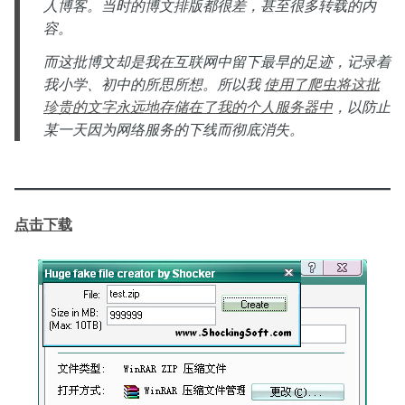
人博客。当时的博文排版都很差，甚至很多转载的内
容。
而这批博文却是我在互联网中留下最早的足迹，记录着
我小学、初中的所思所想。所以我
使用了爬虫将这批
珍贵的文字永远地存储在了我的个人服务器中
，以防止
某一天因为网络服务的下线而彻底消失。
点击下载