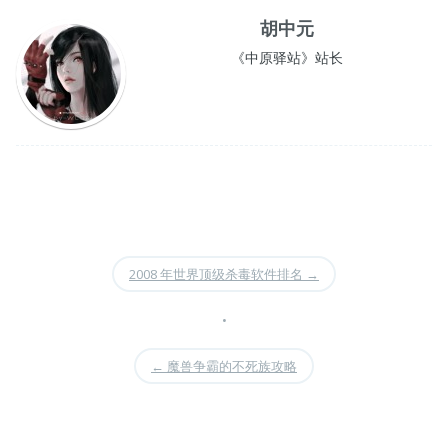
胡中元
《中原驿站》站长
2008 年世界顶级杀毒软件排名
→
•
←
魔兽争霸的不死族攻略