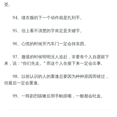
受。
94、缝衣服的下一个动作就是扎到手。
95、信上看不清楚的字肯定是关键字。
96、心慌的时候开汽车门一定会掉东西。
97、撤退的时候明明没人追赶，非要有个人自愿留下
来，说：“你们先走。” 而这个人在接下来一定会出事。
98、以前认识的人的重逢总要因为种种原因而错过，
但最后一定会重逢。
99、一阵剧烈咳嗽后用手帕捂嘴，一般都会吐血。