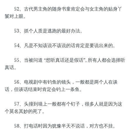
52、古代男主角的随身书童肯定会与女主角的贴身丫
鬟对上眼。
53、抓个人质是逃跑的最好办法。
54、凡是不知该说不该说的话肯定是要说出来的。
55、当被问道 “想听真话还是假话”, 所有人都会选择听
真话。
56、电视剧中有钓鱼的镜头，一般都是两个人在谈
话，但谈话结束时肯定会钓上一条鱼。
57、头撞到墙上一般都有个钉子，很多人就是因为这
个莫名其妙的死了。
58、打电话时因为犹豫半天不说话，对方也不挂。