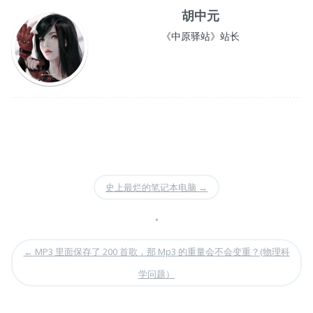
胡中元
《中原驿站》站长
史上最烂的笔记本电脑
→
•
←
MP3 里面保存了 200 首歌，那 Mp3 的重量会不会变重？(物理科
学问题）