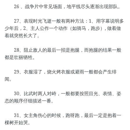
26 、战争片中常见场面，地平线尽头逐渐出现部队。
27、表现时光飞逝一般有两种方法：1、用字幕说明多
少年后，2、主人公作一个动作（如骑马，跑步）, 做着做
着就突然长大了。
28、阻止敌人的最后一招是抱腿，而抱腿的结果一般
都是壮丽牺牲。
29、衣服湿了，烧火烤衣服或避雨一般都会产生绯
闻。
30、比武时两人对峙，一般都要按照目光、表情、姿
态的顺序仔细描述一番。
31、女主角伤心的时候，跑呀跑，最后一定是抱着一
棵树开始哭。