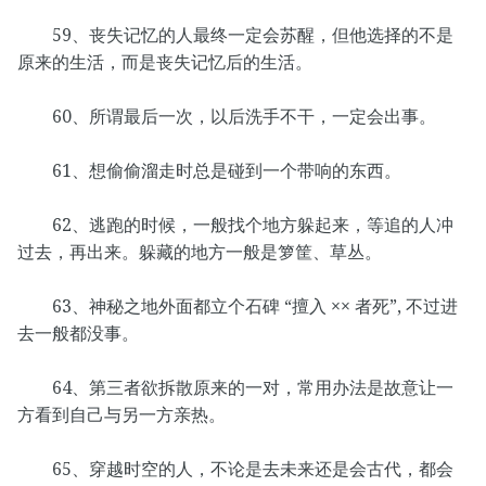
59、丧失记忆的人最终一定会苏醒，但他选择的不是
原来的生活，而是丧失记忆后的生活。
60、所谓最后一次，以后洗手不干，一定会出事。
61、想偷偷溜走时总是碰到一个带响的东西。
62、逃跑的时候，一般找个地方躲起来，等追的人冲
过去，再出来。躲藏的地方一般是箩筐、草丛。
63、神秘之地外面都立个石碑 “擅入 ×× 者死”, 不过进
去一般都没事。
64、第三者欲拆散原来的一对，常用办法是故意让一
方看到自己与另一方亲热。
65、穿越时空的人，不论是去未来还是会古代，都会