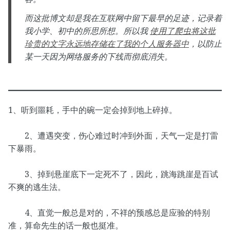
而这批博文却是我在互联网中留下最早的足迹，记录着
我小学、初中的所思所想。所以我
使用了爬虫将这批
珍贵的文字永远地存储在了我的个人服务器中
，以防止
某一天因为网络服务的下线而彻底消失。
1、听到噩耗，手中的碗一定会掉到地上碎掉。
2、遭遇突变，伤心难过时冲到外面，天气一定是打雷
下暴雨。
3、掉到悬崖底下一定死不了，因此，跳海跳崖是百试
不爽的逃生法。
4、直觉一般总是对的，不祥的预感总是应验的特别
准，算命先生的话一般也挺准。