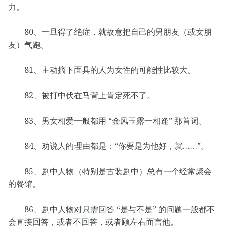
力。
80、一旦得了绝症，就故意把自己的男朋友（或女朋
友）气跑。
81、主动摘下面具的人为女性的可能性比较大。
82、被打中伏在马背上肯定死不了。
83、男女相爱一般都用 “金风玉露一相逢” 那首词。
84、劝说人的理由都是：“你要是为他好，就……”。
85、剧中人物（特别是古装剧中）总有一个经常聚会
的餐馆。
86、剧中人物对只需回答 “是与不是” 的问题一般都不
会直接回答，或者不回答，或者顾左右而言他。