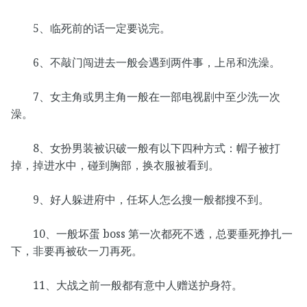
5、临死前的话一定要说完。
6、不敲门闯进去一般会遇到两件事，上吊和洗澡。
7、女主角或男主角一般在一部电视剧中至少洗一次
澡。
8、女扮男装被识破一般有以下四种方式：帽子被打
掉，掉进水中，碰到胸部，换衣服被看到。
9、好人躲进府中，任坏人怎么搜一般都搜不到。
10、一般坏蛋 boss 第一次都死不透，总要垂死挣扎一
下，非要再被砍一刀再死。
11、大战之前一般都有意中人赠送护身符。