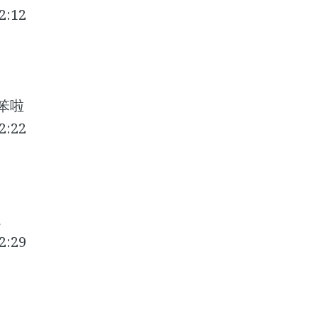
:12
笨啦
:22
。
:29