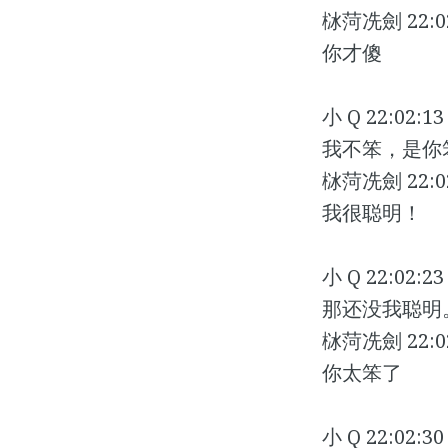
栤菏冼劍 22:02
你才傻
小 Q 22:02:13
我不笨，是你
栤菏冼劍 22:02
我很聪明！
小 Q 22:02:23
那还没我聪明
栤菏冼劍 22:02
你太笨了
小 Q 22:02:30