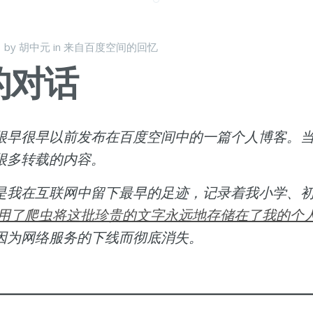
日
by
胡中元
in
来自百度空间的回忆
的对话
很早很早以前发布在百度空间中的一篇个人博客。
很多转载的内容。
是我在互联网中留下最早的足迹，记录着我小学、
用了爬虫将这批珍贵的文字永远地存储在了我的个
因为网络服务的下线而彻底消失。