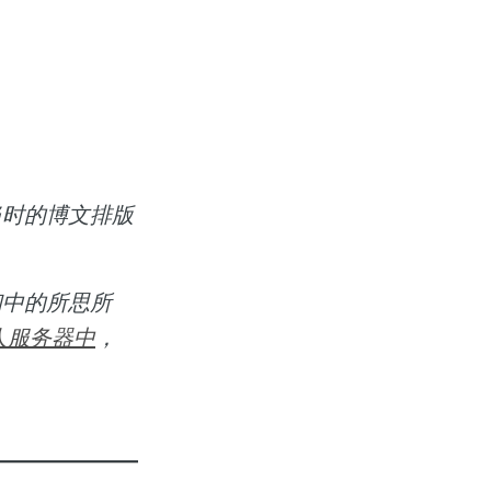
当时的博文排版
初中的所思所
人服务器中
，