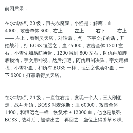
前因后果：
在水域练到 20 级，再去赤魔窟，小怪是：解鹰，血
4000，攻击单体 600，右上 —— 左上 —— 右下 —— 右上
—— 左上，看到昊天塔，对话后，点一下宇文拓的话，开
始战斗，打 BOSS 恒远之，血 45000，攻击全体 1200 左
右，小雪先加易筋换骨，1200 减到 800 左右，阿仇再加脚
底摸油，宇文用神视，然后打吧，阿仇用剑决阵，宇文用狮
吼，小雪补血，和所有 BOSS 一样，恒远之也会补血，一
下 9200！打赢后得昊天塔。
在水域练到 24 级，一直往右走，发现一个人，三人刚想
走，战斗开始，BOSS 叫麦尔斯：血 60000，攻击全体
1400，和恒远之一样，恢复术 + 12000 血，他也是最强
BOSS，战斗后，被请出去，再回去，坐位上得蓍草 6 棵。