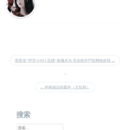
黑客借 “甲型 H1N1 流感” 散播木马 安全软件严防网络疫情
→
•
←
柯南做后的案件（大结局）
搜索
搜