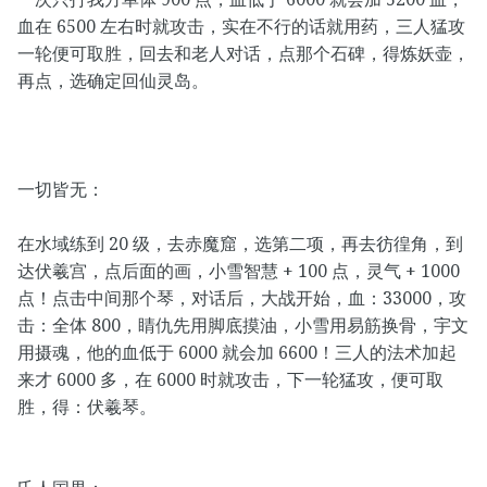
血在 6500 左右时就攻击，实在不行的话就用药，三人猛攻
一轮便可取胜，回去和老人对话，点那个石碑，得炼妖壶，
再点，选确定回仙灵岛。
一切皆无：
在水域练到 20 级，去赤魔窟，选第二项，再去彷徨角，到
达伏羲宫，点后面的画，小雪智慧 + 100 点，灵气 + 1000
点！点击中间那个琴，对话后，大战开始，血：33000，攻
击：全体 800，睛仇先用脚底摸油，小雪用易筋换骨，宇文
用摄魂，他的血低于 6000 就会加 6600！三人的法术加起
来才 6000 多，在 6000 时就攻击，下一轮猛攻，便可取
胜，得：伏羲琴。