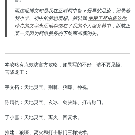
而这批博文却是我在互联网中留下最早的足迹，记录着
我小学、初中的所思所想。所以我
使用了爬虫将这批
珍贵的文字永远地存储在了我的个人服务器中
，以防止
某一天因为网络服务的下线而彻底消失。
本攻略有点效访官方攻略，如果写的不好，请不要见怪。
苦战龙王：
宇文拓：天地灵气、荆棘、狼嚎、神视。
陈睛仇：天地灵气、玄冰、剑决阵、打击脉门。
于小雪：天地灵气、离火、回复术。
推建：狼嚎、离火和打击脉门三样法术。