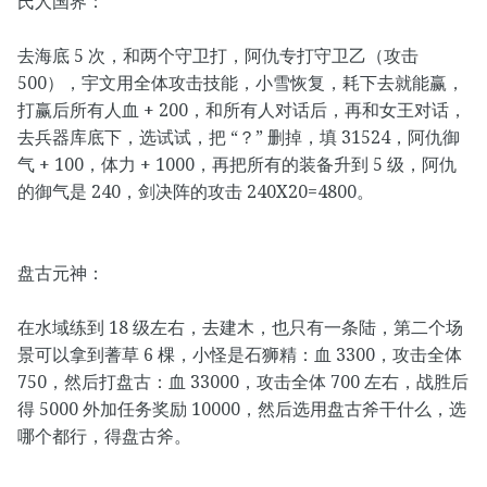
氏人国界：
去海底 5 次，和两个守卫打，阿仇专打守卫乙（攻击
500），宇文用全体攻击技能，小雪恢复，耗下去就能赢，
打赢后所有人血 + 200，和所有人对话后，再和女王对话，
去兵器库底下，选试试，把 “？” 删掉，填 31524，阿仇御
气 + 100，体力 + 1000，再把所有的装备升到 5 级，阿仇
的御气是 240，剑决阵的攻击 240X20=4800。
盘古元神：
在水域练到 18 级左右，去建木，也只有一条陆，第二个场
景可以拿到蓍草 6 棵，小怪是石狮精：血 3300，攻击全体
750，然后打盘古：血 33000，攻击全体 700 左右，战胜后
得 5000 外加任务奖励 10000，然后选用盘古斧干什么，选
哪个都行，得盘古斧。