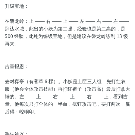
升级宝地：
在磐龙岭：上 —— 右 —— 上 —— 左 —— 右 —— 左 ——
到达水域，此出的小妖为第二强，经验也是第二高的，是
500 经验，此处为练级宝地，但是建议在磐龙岭练到 13 级
再来。
吉量报恩：
去对弈亭（有蓍草 6 棵）。小妖是土匪三人组：先打红衣
服（他会全体攻击技能）再打红裤子（攻击高）最后打拿大
锤的。左 —— 上 —— 右 —— 上 —— 右 —— 上，看到吉
量。他每次只打全体的一半血，疯狂攻击吧，要打两次，赢
后得：崆峒印。
丢失神器：