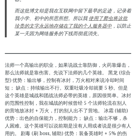
而这批博文却是我在互联网中留下最早的足迹，记录着
我小学、初中的所思所想。所以我
使用了爬虫将这批
珍贵的文字永远地存储在了我的个人服务器中
，以防止
某一天因为网络服务的下线而彻底消失。
法师一个高输出的职业，如果说战士靠防御，火药靠爆击，
那么法师就是靠伤害。先说下法师的几个英雄。 黑龙 (综合
型) 优势：输出够，控制有冰封，万火相对来说冷却时间
短； 缺点：持续输出不行。双重吐吸冷却就要 5 秒。但是
这个英雄是城战和团战法师必带的英雄，原因很简单。冰封
的范围性控制，我在城战的时候曾经 5 个法师轮流在别人
的营地放冰封 + 万火，打的别人出不了营地。 冰霜 (辅助)
优势：出色的自保能力，控制能力； 缺点：输出不够，杀
人困难。这个英雄可以说前期是没有人用或者说是很少有人
用的。 剧毒 (刷 boss, 辅助) 优势：装备英雄时 + 5% 的伤