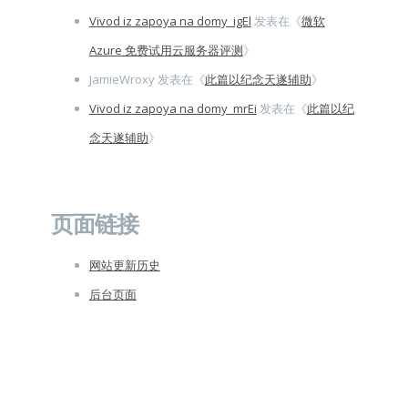
Vivod iz zapoya na domy_igEl
发表在《
微软
Azure 免费试用云服务器评测
》
JamieWroxy
发表在《
此篇以纪念天遂辅助
》
Vivod iz zapoya na domy_mrEi
发表在《
此篇以纪
念天遂辅助
》
页面链接
网站更新历史
后台页面