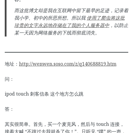
而这批博文却是我在互联网中留下最早的足迹，记录着
我小学、初中的所思所想。所以我
使用了爬虫将这批
珍贵的文字永远地存储在了我的个人服务器中
，以防止
某一天因为网络服务的下线而彻底消失。
地址：
http://wenwen.soso.com/z/q140688819.htm
问：
ipod touch 刺客信条 这个地方怎么跳
答：
其实很简单。首先，买一个麦克风，然后与 touch 连接，
接着大喊 “不跳过去我就杀了你！”。只听见 “噗” 的一声，