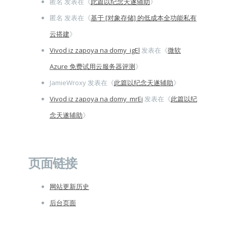
匿名
发表在《
此篇以纪念天遂辅助
》
匿名
发表在《
基于 [对象存储] 的低成本全功能私有
云搭建
》
Vivod iz zapoya na domy_igEl
发表在《
微软
Azure 免费试用云服务器评测
》
JamieWroxy
发表在《
此篇以纪念天遂辅助
》
Vivod iz zapoya na domy_mrEi
发表在《
此篇以纪
念天遂辅助
》
页面链接
网站更新历史
后台页面