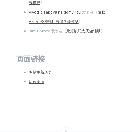
云搭建
》
Vivod iz zapoya na domy_igEl
发表在《
微软
Azure 免费试用云服务器评测
》
JamieWroxy
发表在《
此篇以纪念天遂辅助
》
页面链接
网站更新历史
后台页面