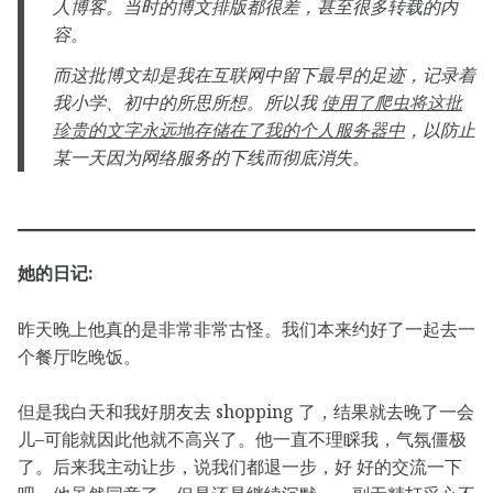
人博客。当时的博文排版都很差，甚至很多转载的内
容。
而这批博文却是我在互联网中留下最早的足迹，记录着
我小学、初中的所思所想。所以我
使用了爬虫将这批
珍贵的文字永远地存储在了我的个人服务器中
，以防止
某一天因为网络服务的下线而彻底消失。
她的日记:
昨天晚上他真的是非常非常古怪。我们本来约好了一起去一
个餐厅吃晚饭。
但是我白天和我好朋友去 shopping 了，结果就去晚了一会
儿–可能就因此他就不高兴了。他一直不理睬我，气氛僵极
了。后来我主动让步，说我们都退一步，好 好的交流一下