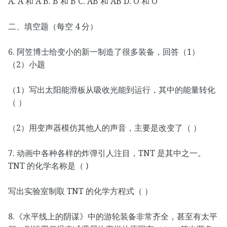
A. A 和 A B. B 和 B C. AB 和 AB D. O 和 O
二、填空题（每空 4 分）
6. 阿笠博士给变小的新一制造了很多装备，回答（1）
（2）小题
（1）写出太阳能滑板从吸收光能到运行，其中的能量转化
（ ）
（2）用变声器模仿其他人的声音，主要是改变了（ ）
7. 动画中各种各样的炸弹引人注目，TNT 是其中之一。
TNT 的化学名称是（ )
写出实验室制取 TNT 的化学方程式（ ）
8.《水平线上的阴谋》中的游轮装备非常齐全，甚至有太平