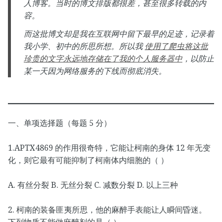
人博客。当时的博文排版都很差，甚至很多转载的内
容。
而这批博文却是我在互联网中留下最早的足迹，记录着
我小学、初中的所思所想。所以我
使用了爬虫将这批
珍贵的文字永远地存储在了我的个人服务器中
，以防止
某一天因为网络服务的下线而彻底消失。
一、单项选择题（每题 5 分）
1.APTX4869 的作用很奇特，它能让柯南的身体 12 年无变
化，则它最有可能抑制了柯南体内细胞的（ ）
A. 有丝分裂 B. 无丝分裂 C. 减数分裂 D. 以上三种
2. 柯南的装备匪夷所思，他的麻醉手表能让人瞬间昏迷。