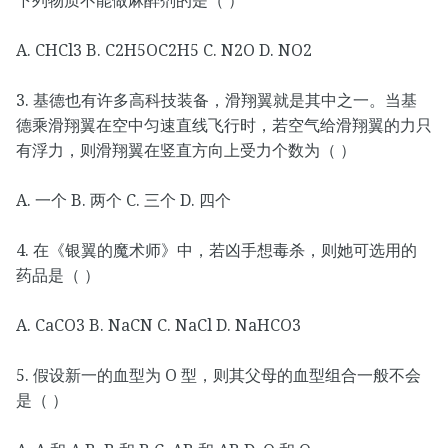
下列物质不能做麻醉剂的是（ ）
A. CHCl3 B. C2H5OC2H5 C. N2O D. NO2
3. 基德也有许多高科技装备，滑翔翼就是其中之一。当基
德乘滑翔翼在空中匀速直线飞行时，若空气给滑翔翼的力只
有浮力，则滑翔翼在竖直方向上受力个数为（ ）
A. 一个 B. 两个 C. 三个 D. 四个
4. 在《银翼的魔术师》中，若凶手想毒杀，则她可选用的
药品是（ ）
A. CaCO3 B. NaCN C. NaCl D. NaHCO3
5. 假设新一的血型为 O 型，则其父母的血型组合一般不会
是（ ）