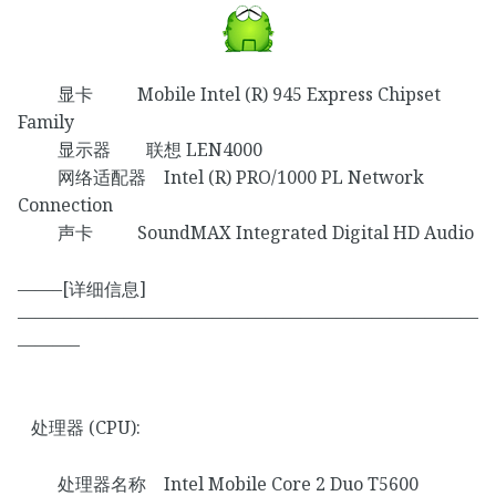
显卡 Mobile Intel (R) 945 Express Chipset
Family
显示器 联想 LEN4000
网络适配器 Intel (R) PRO/1000 PL Network
Connection
声卡 SoundMAX Integrated Digital HD Audio
——–[详细信息]
——————————————————————————
———–
处理器 (CPU):
处理器名称 Intel Mobile Core 2 Duo T5600