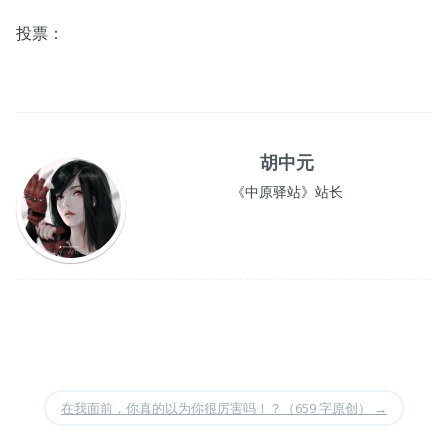
投票：
胡中元
《中原驿站》站长
在我面前，你真的以为你很厉害吗！？（659 字原创）
→