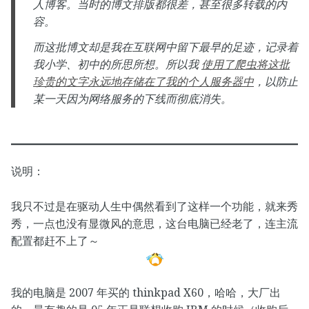
人博客。当时的博文排版都很差，甚至很多转载的内
容。
而这批博文却是我在互联网中留下最早的足迹，记录着
我小学、初中的所思所想。所以我
使用了爬虫将这批
珍贵的文字永远地存储在了我的个人服务器中
，以防止
某一天因为网络服务的下线而彻底消失。
说明：
我只不过是在驱动人生中偶然看到了这样一个功能，就来秀
秀，一点也没有显微风的意思，这台电脑已经老了，连主流
配置都赶不上了～
我的电脑是 2007 年买的 thinkpad X60，哈哈，大厂出