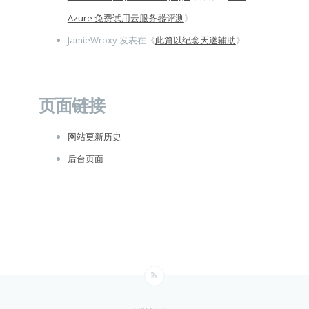
Azure 免费试用云服务器评测
》
JamieWroxy
发表在《
此篇以纪念天遂辅助
》
页面链接
网站更新历史
后台页面
you read it.