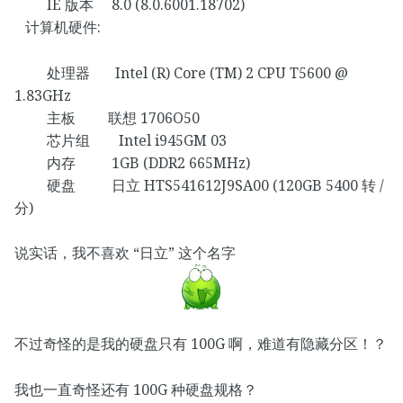
IE 版本 8.0 (8.0.6001.18702)
计算机硬件:
处理器 Intel (R) Core (TM) 2 CPU T5600 @
1.83GHz
主板 联想 1706O50
芯片组 Intel i945GM 03
内存 1GB (DDR2 665MHz)
硬盘 日立 HTS541612J9SA00 (120GB 5400 转 /
分)
说实话，我不喜欢 “日立” 这个名字
不过奇怪的是我的硬盘只有 100G 啊，难道有隐藏分区！？
我也一直奇怪还有 100G 种硬盘规格？