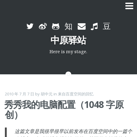
Skip
to
中原驿站
content
Here is my stage.
2010 年 7 月 7 日
by
胡中元
in
来自百度空间的回忆
秀秀我的电脑配置（1048 字原
创）
这篇文章是我很早很早以前发布在百度空间中的一篇个