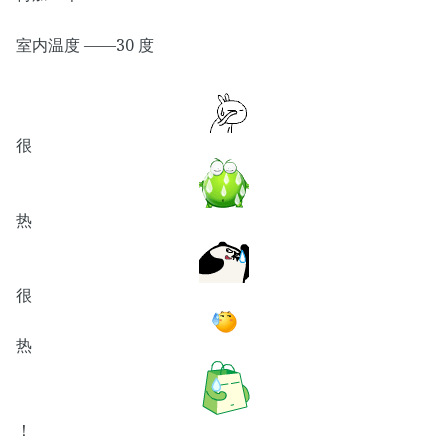
室内温度 ——30 度
很
热
很
热
！