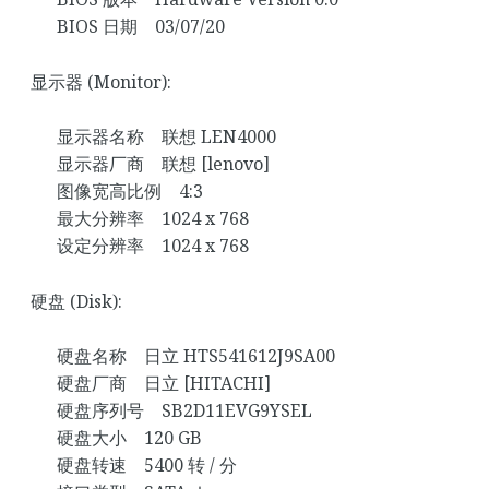
BIOS 日期 03/07/20
显示器 (Monitor):
显示器名称 联想 LEN4000
显示器厂商 联想 [lenovo]
图像宽高比例 4:3
最大分辨率 1024 x 768
设定分辨率 1024 x 768
硬盘 (Disk):
硬盘名称 日立 HTS541612J9SA00
硬盘厂商 日立 [HITACHI]
硬盘序列号 SB2D11EVG9YSEL
硬盘大小 120 GB
硬盘转速 5400 转 / 分