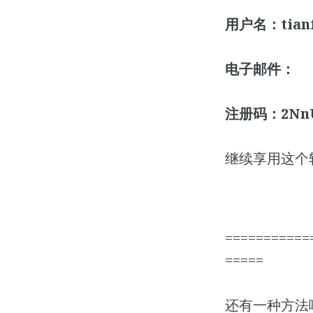
用户名：tian
电子邮件：
注册码：2NnUq
继续享用这个
===========
=====
还有一种方法