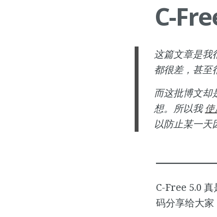
C-Fr
这篇文章是我
都很差，甚至
而这批博文却
想。所以我
使
以防止某一天
C-Free 
码分享给大家