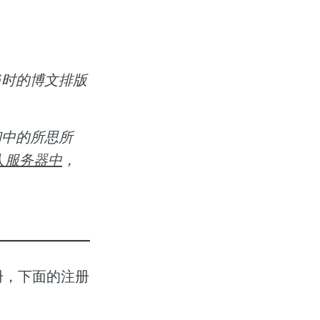
当时的博文排版
初中的所思所
人服务器中
，
注册，下面的注册