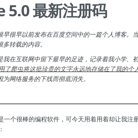
ee 5.0 最新注册码
很早很早以前发布在百度空间中的一篇个人博客。
很多转载的内容。
是我在互联网中留下最早的足迹，记录着我小学、
用了爬虫将这批珍贵的文字永远地存储在了我的个
因为网络服务的下线而彻底消失。
5.0 真是一个很棒的编程软件，可今天用着用着却让我
：