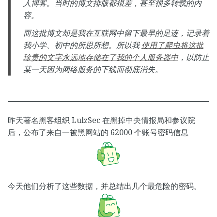
人博客。当时的博文排版都很差，甚至很多转载的内
容。
而这批博文却是我在互联网中留下最早的足迹，记录着
我小学、初中的所思所想。所以我
使用了爬虫将这批
珍贵的文字永远地存储在了我的个人服务器中
，以防止
某一天因为网络服务的下线而彻底消失。
昨天著名黑客组织 LulzSec 在黑掉中央情报局和参议院
后，公布了来自一被黑网站的 62000 个账号密码信息
今天他们分析了这些数据，并总结出几个最危险的密码。