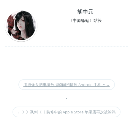
胡中元
《中原驿站》站长
用摄像头把电脑数据瞬间扫描到 Android 手机上
→
•
←
》》讽刺《《 装修中的 Apple Store 苹果店再次被涂鸦