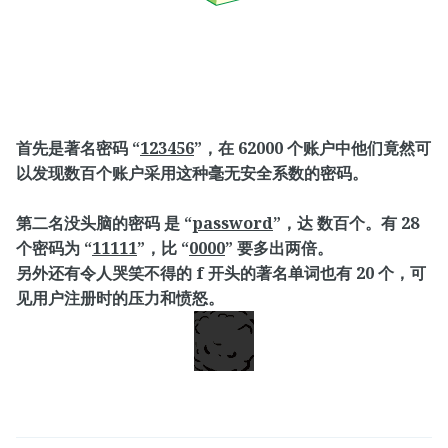
首先是著名密码 “
123456
”，在 62000 个账户中他们竟然可
以发现数百个账户采用这种毫无安全系数的密码。
第二名
没头脑的密码
是 “
password
”，达
数百个。有
28
个密码为 “
11111
”，比 “
0000
” 要多出两倍。
另外还有令人哭笑不得的 f 开头的著名单词也有 20 个，可
见用户注册时的压力和愤怒。