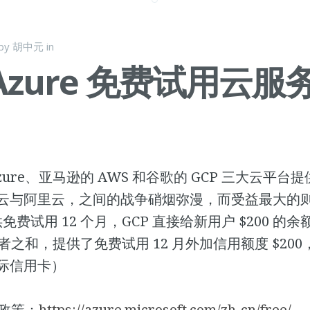
by
胡中元
in
Azure 免费试用云服
zure、亚马逊的 AWS 和谷歌的 GCP 三大云平台
云与阿里云，之间的战争硝烟弥漫，而受益最大的
供免费试用 12 个月，GCP 直接给新用户 $200 的
是两者之和，提供了免费试用 12 月外加信用额度 $20
际信用卡）
费政策：
https://azure.microsoft.com/zh-cn/free/