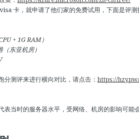
visa 卡，就申请了他们家的免费试用，下面是评
PU + 1G RAM）
港（东亚机房）
V
跑分测评来进行横向对比，请点击：
https://hzy.pw
代表当时的服务器水平，受网络、机房的影响可能