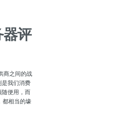
务器评
提供商之间的战
则是我们消费
余额随便用，而
0，都相当的壕