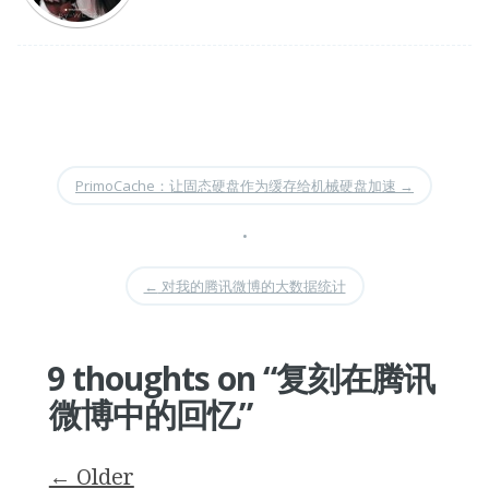
PrimoCache：让固态硬盘作为缓存给机械硬盘加速
→
•
←
对我的腾讯微博的大数据统计
9 thoughts on “
复刻在腾讯
微博中的回忆
”
Comment
← Older