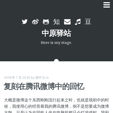
Skip
to
中原驿站
content
Here is my stage.
2018 年 7 月 20 日
by
胡中元
in
复刻在腾讯微博中的回忆
大概是微博这个东西刚刚流行起来之时，也就是我初中的时
候，我便用心的经营着我的腾讯微博，倒不是想要成为微博
大咖，只是认为在同龄人坐在电脑前都只会打游戏时，我刷