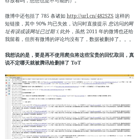
存放着吗，想想也是不可能的）。
微博中还包括了 785 条诸如
http://url.cn/482SZS
这样的
短链接，其中 90% 均已失效，访问时直接提示
您访问的网
址有误或该网址已过期
:( 此外，虽然 2011 年的微博也还给
我留着，但所有微博的评论均没有了，数据被删掉了。。。
我想说的是，要是再不使用爬虫将这些宝贵的回忆取回，真
说不定哪天就被腾讯给删掉了 ToT