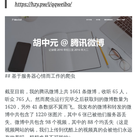
https://hzy.pw/i/qqweibo/
## 基于服务器心情而工作的爬虫
截至目前，我的腾讯微博上共 1661 条微博，收听 65 人，
听众 765 人。然而爬虫运行完毕之后获取到的微博数量为
1620，另外 41 条数据不翼而飞。我发布的微博和转发的微
博中共包含了 1220 张图片，其中 6 张已被他们服务器丢
失。微博中共包含 98 个视频，其中的 88 个均丢失（这是
视频网站的锅，我们上传到优酷上的视频真的会被他们永远