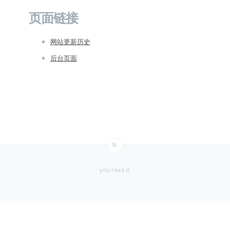
页面链接
网站更新历史
后台页面
you read it.