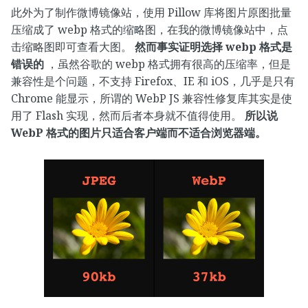
此外为了制作微博镜像站，使用 Pillow 库将图片原图批量
压缩成了 webp 格式的缩略图，在我的微博镜像站中，点
击缩略图即可查看大图。
然而事实证明选择 webp 格式是
错误的
，虽然谷歌的 webp 格式拥有很高的压缩率，但是
兼容性是个问题，不支持 Firefox、IE 和 iOS，几乎是只有
Chrome 能显示，所谓的 WebP JS 兼容性修复库其实是使
用了 Flash 实现，然而后者本身就不值得使用。
所以说
WebP 格式的图片只适合客户端而不适合浏览器端。