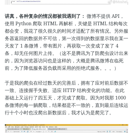
讲真，各种复杂的情况都被我遇到了：
微博不提供 API，
使用 Python 爬取 HTML 再解析，关键是 HTML 结构每次
都会变，我花了很久很久的时间才适配了所有情况。另外服
务器返回的数据并不可信，第一次得到的数据显示我在某一
天发了 1 条微博，带有图片，再获取一次变成了发了 4
条，却无任何图片上传。（这不是腾讯为了防爬虫设计出来
的，因为浏览器访问也是这样的，大概是腾讯微博在临死
前，为了降低服务器负载而采用的拒绝式服务。。。）
于是我的爬虫在经过数天的完善后，拥有了应对前后数据不
一致、连接握手失败、适应 HTTP 结构变化的功能。在此
基础上又运行了四五天，才完成了爬取。因为对我那 1000
条微博的每一躺爬取，结果都是不一致的，直到最后连续运
行十个小时也没爬出新数据后，我才认为是爬完了。