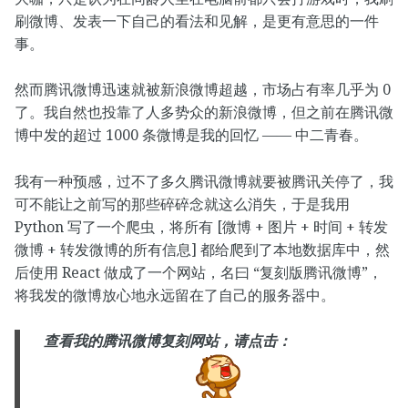
刷微博、发表一下自己的看法和见解，是更有意思的一件
事。
然而腾讯微博迅速就被新浪微博超越，市场占有率几乎为 0
了。我自然也投靠了人多势众的新浪微博，但之前在腾讯微
博中发的超过 1000 条微博是我的回忆 —— 中二青春。
我有一种预感，过不了多久腾讯微博就要被腾讯关停了，我
可不能让之前写的那些碎碎念就这么消失，于是我用
Python 写了一个爬虫，将所有 [微博 + 图片 + 时间 + 转发
微博 + 转发微博的所有信息] 都给爬到了本地数据库中，然
后使用 React 做成了一个网站，名曰 “复刻版腾讯微博”，
将我发的微博放心地永远留在了自己的服务器中。
查看我的腾讯微博复刻网站，请点击：