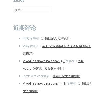
搜
索：
近期评论
匿名
发表在《
此篇以纪念天遂辅助
》
匿名
发表在《
基于 [对象存储] 的低成本全功能私有
云搭建
》
Vivod iz zapoya na domy_igEl
发表在《
微软
Azure 免费试用云服务器评测
》
JamieWroxy
发表在《
此篇以纪念天遂辅助
》
Vivod iz zapoya na domy_mrEi
发表在《
此篇以纪
念天遂辅助
》