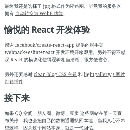
最终我还是选择了 jpg 格式作为缩略图。毕竟我的服务器
拥有
自动转换为 WebP 功能
。
愉悦的 React 开发体验
感谢
facebook/create-react-app
提供的脚手架，
webpack+eslint+react 开发环境开箱即用。另外不得不感
叹 React 的模块化使得逻辑相当清晰，很方便省心。
另外还要感谢
clean-blog CSS 主题
和
lightgallery.js 图片
灯箱插件
接下来
如果 QQ 空间、朋友圈、微博、豆瓣 这些网站在某一天宣
布关停，我也会把自己的数据通通扒回本地，当我真心不希
望这样，因为这个网站本身，就是一代回忆。