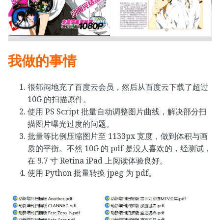
我做的事情
很郁闷地充了百度云会员，然后从百度云下载了超过
10G 的扫描原件。
使用 PS Script 批量自动调整图片曲线，解决部分扫
描图片曝光过度的问题。
批量等比例压缩图片至 1133px 宽度，做到体积与画
质的平衡。不然 10G 的 pdf 是没人喜欢的，经测试，
在 9.7 寸 Retina iPad 上阅读体验良好。
使用 Python 批量转换 jpeg 为 pdf。