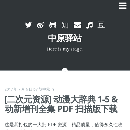
Skip
to
中原驿站
content
Here is my stage.
2017 年 7 月 6 日
by
胡中元
in
[二次元资源] 动漫大辞典 1-5 &
动新增刊全集 PDF 扫描版下载
这是我打包的一大批 PDF 资源，精品质量，值得永久性收