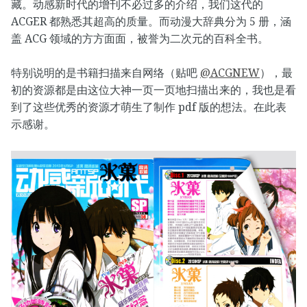
藏。动感新时代的增刊不必过多的介绍，我们这代的
ACGER 都熟悉其超高的质量。而动漫大辞典分为 5 册，涵
盖 ACG 领域的方方面面，被誉为二次元的百科全书。
特别说明的是书籍扫描来自网络（贴吧
@ACGNEW
），最
初的资源都是由这位大神一页一页地扫描出来的，我也是看
到了这些优秀的资源才萌生了制作 pdf 版的想法。在此表
示感谢。