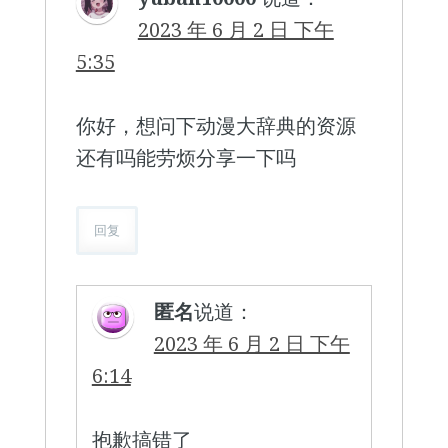
2023 年 6 月 2 日 下午
5:35
你好，想问下动漫大辞典的资源
还有吗能劳烦分享一下吗
回复
匿名
说道：
2023 年 6 月 2 日 下午
6:14
抱歉搞错了