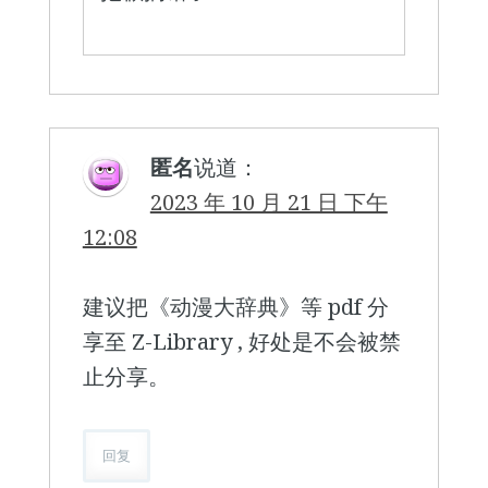
匿名
说道：
2023 年 10 月 21 日 下午
12:08
建议把《动漫大辞典》等 pdf 分
享至 Z-Library , 好处是不会被禁
止分享。
回复