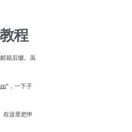
教程
的邮箱后缀。虽
om
”，一下子
。在这里把申