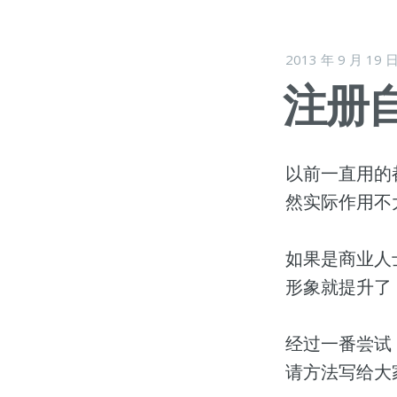
2013 年 9 月 19 
注册
以前一直用的都
然实际作用不大
如果是商业人士
形象就提升了
经过一番尝试
请方法写给大