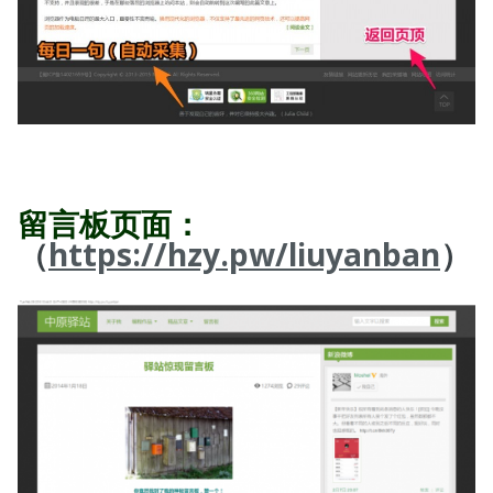
留言板页面：
（
https://hzy.pw/liuyanban
）