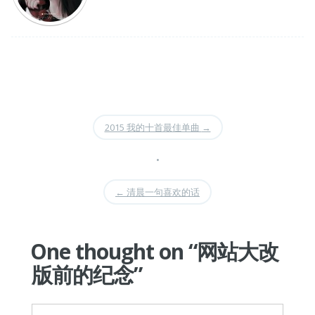
2015 我的十首最佳单曲
→
•
←
清晨一句喜欢的话
One thought on “
网站大改
版前的纪念
”