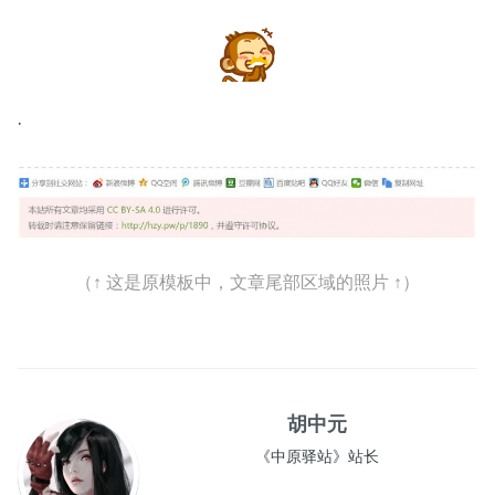
·
（↑ 这是原模板中，文章尾部区域的照片 ↑）
胡中元
《中原驿站》站长