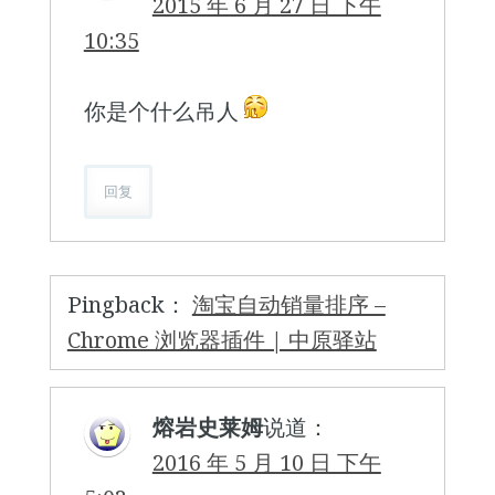
2015 年 6 月 27 日 下午
10:35
你是个什么吊人
回复
Pingback：
淘宝自动销量排序 –
Chrome 浏览器插件 | 中原驿站
熔岩史莱姆
说道：
2016 年 5 月 10 日 下午