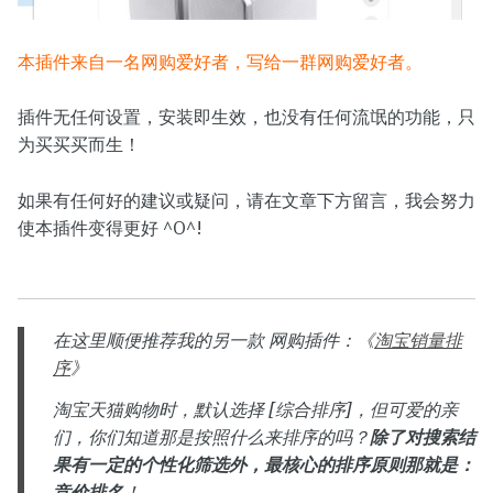
本插件来自一名网购爱好者，写给一群网购爱好者。
插件无任何设置，安装即生效，也没有任何流氓的功能，只
为买买买而生！
如果有任何好的建议或疑问，请在文章下方留言，我会努力
使本插件变得更好 ^O^!
在这里顺便推荐我的另一款 网购插件：《
淘宝销量排
序
》
淘宝天猫购物时，默认选择 [综合排序]，但可爱的亲
们，你们知道那是按照什么来排序的吗？
除了对搜索结
果有一定的个性化筛选外，最核心的排序原则那就是：
竞价排名
！