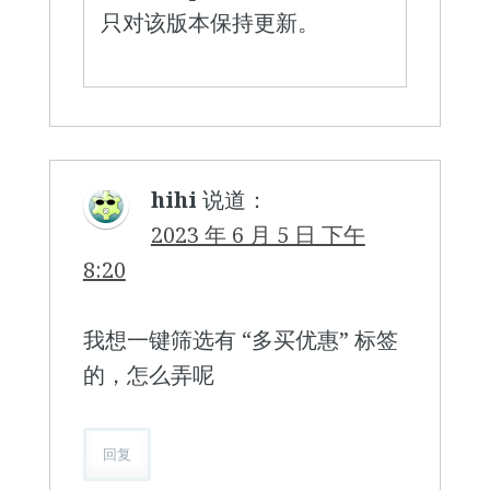
只对该版本保持更新。
hihi
说道：
2023 年 6 月 5 日 下午
8:20
我想一键筛选有 “多买优惠” 标签
的，怎么弄呢
回复