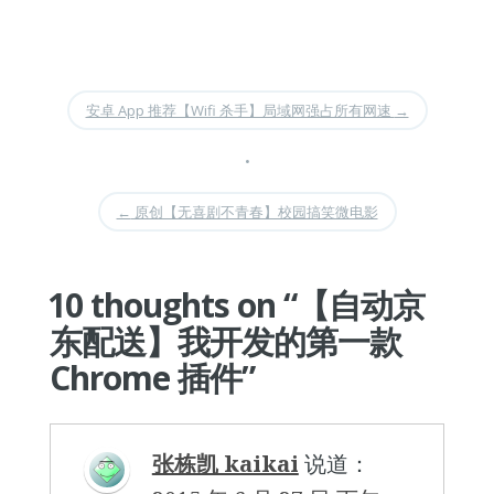
安卓 App 推荐【Wifi 杀手】局域网强占所有网速
→
•
←
原创【无喜剧不青春】校园搞笑微电影
10 thoughts on “
【自动京
东配送】我开发的第一款
Chrome 插件
”
张栋凯 kaikai
说道：