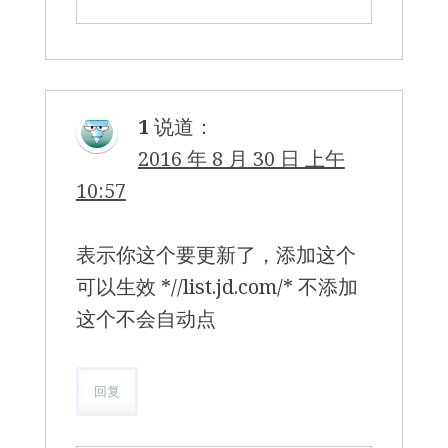
1
说道：
2016 年 8 月 30 日 上午
10:57
表示你这个要更新了，添加这个
可以生效 *//list.jd.com/* 不添加
这个不会自动点
回复