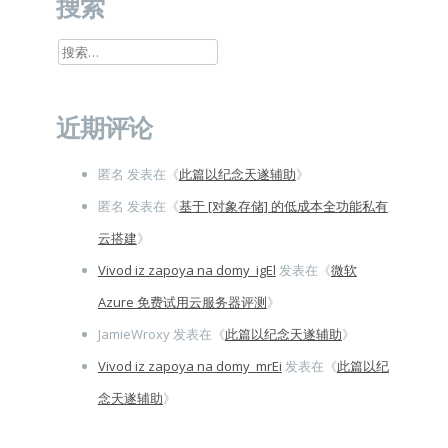
搜索
搜
索：
近期评论
匿名
发表在《
此篇以纪念天遂辅助
》
匿名
发表在《
基于 [对象存储] 的低成本全功能私有
云搭建
》
Vivod iz zapoya na domy_igEl
发表在《
微软
Azure 免费试用云服务器评测
》
JamieWroxy
发表在《
此篇以纪念天遂辅助
》
Vivod iz zapoya na domy_mrEi
发表在《
此篇以纪
念天遂辅助
》