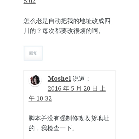
5:02
怎么老是自动把我的地址改成四
川的？每次都要改很烦的啊。
回复
Moshel
说道：
2016 年 5 月 20 日 上
午 10:32
脚本并没有强制修改收货地址
的，我检查一下。