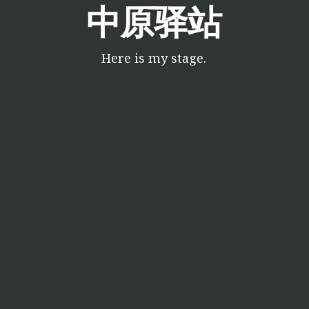
中原驿站
Here is my stage.