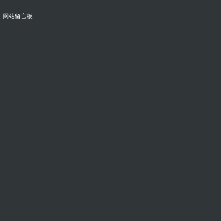
网站留言板