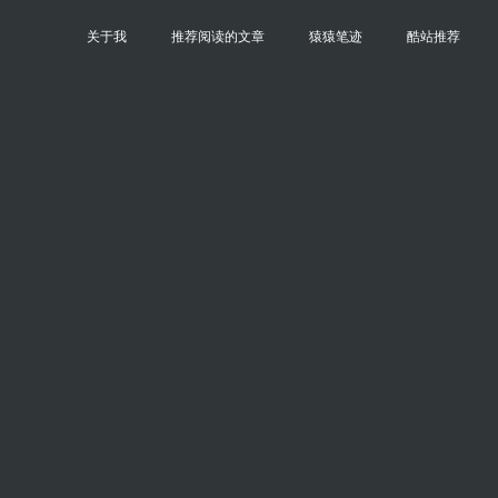
关于我
推荐阅读的文章
猿猿笔迹
酷站推荐