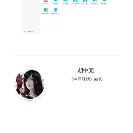
胡中元
《中原驿站》站长