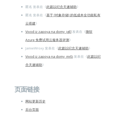
匿名
发表在《
此篇以纪念天遂辅助
》
匿名
发表在《
基于 [对象存储] 的低成本全功能私有
云搭建
》
Vivod iz zapoya na domy_igEl
发表在《
微软
Azure 免费试用云服务器评测
》
JamieWroxy
发表在《
此篇以纪念天遂辅助
》
Vivod iz zapoya na domy_mrEi
发表在《
此篇以纪
念天遂辅助
》
页面链接
网站更新历史
后台页面