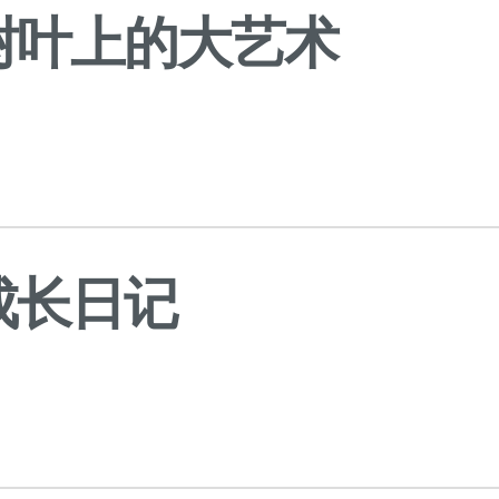
树叶上的大艺术
日
成长日记